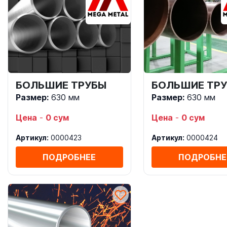
БОЛЬШИЕ ТРУБЫ
БОЛЬШИЕ ТР
Размер:
630 мм
Размер:
630 мм
Цена
-
0 сум
Цена
-
0 сум
Артикул:
0000423
Артикул:
0000424
ПОДРОБНЕЕ
ПОДРОБНЕ