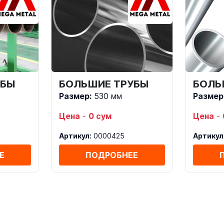
УБЫ
БОЛЬШИЕ ТРУБЫ
БОЛЬ
Размер:
530 мм
Размер
Цена
-
0 сум
Цена
-
Артикул:
0000425
Артикул
Е
ПОДРОБНЕЕ