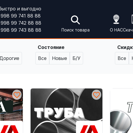
быстро и выгодно
998 99 741 88 88
998 99 742 88 88
998 99 743 88 88
Поиск товара
О НАС
Скач
Состояние
Скидк
Дорогие
Все
Новые
Б/У
Все