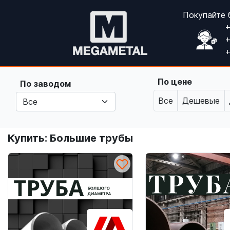
Покупайте 
+
+
+
По цене
По заводом
Все
Дешевые
Купить: Большие трубы