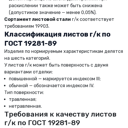
раскислении также может быть снижена
(допустимое значение — менее 0,05%).
Сортамент листовой стали
г/к соответствует
требованиям 19903.
Классификация листов г/к по
ГОСТ 19281-89
Изделия по нормируемым характеристикам делятся
на шесть категорий.
У листов г/к может быть поверхность с двумя
вариантами отделки:
повышенной — маркируется индексом III;
обычной — обозначается индексом IV.
Тип поверхности:
травленная;
нетравленная.
Требования к качеству листов
г/к по ГОСТ 19281-89