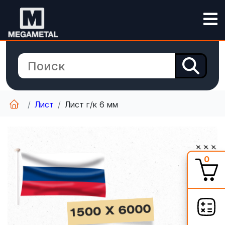
Лист
Лист г/к 6 мм
0