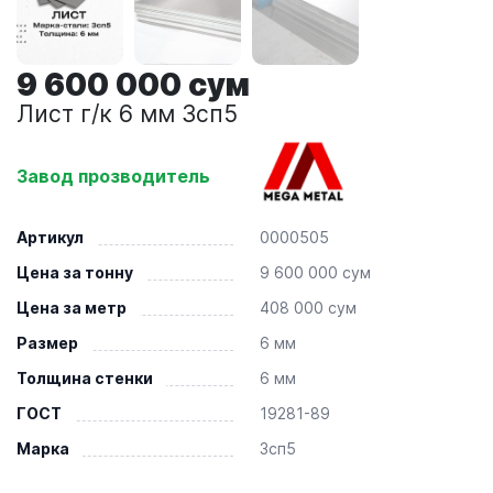
9 600 000 сум
Лист г/к 6 мм 3сп5
Завод прозводитель
Артикул
0000505
Цена за тонну
9 600 000 сум
Цена за метр
408 000 сум
Размер
6 мм
Толщина стенки
6 мм
ГОСТ
19281-89
Марка
3сп5