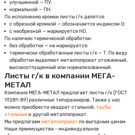
улучшенной — ПУ;
нормальной — ПН.
По исполнению кромки листы г/к делятся:
с обрезной кромкой — обозначается индексом О;
с необрезной — маркируется НО.
По наличию термической обработки:
без обработки — не маркируется;
термически обработанные листы г/к — Т. По виду
обработки выделяют металлопрокат отожженый,
высокоотпущенный или нормализованный.
Листы г/к в компании МЕГА-
МЕТАЛ
Компания МЕГА-МЕТАЛ предлагает листы г/к (ГОСТ
19281-89) различных типоразмеров. Также у нас
можно приобрести квадрат стальной,
трубы
стальные
и другой металлопрокат.
Мы предлагаем
металлопрокат
по выгодным ценам.
Наши преимущества - индивидуальное