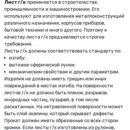
Лист
г/
к
применяется в строительстве,
промышленности и машиностроении. Его
используют для изготовления металлоконструкций
различного назначения, корпусов приборов,
бытовой техники и много другого. Поэтому к
качеству листа г/к предъявляются строгие
требования.
Листы г/к должны соответствовать стандарту по:
изгибу;
вытяжке сферической лунки;
механическим свойствам и другим параметрам.
Изделия не должны иметь трещин или иных
повреждений в местах изгиба. На поверхности
листов г/к не должно быть пленок, разрывов,
инородных частиц, пузырей, в том числе
раскатанных. На нетравленной поверхности может
быть слой окалины, который скрывает дефекты.
Прокат должен иметь обрезанные со всех сторон
кромки. Если листы г/к изготовлены из рулонов,