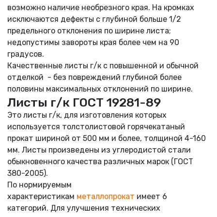
возможно наличие необрезного края. На кромках
исключаются дефекты с глубиной больше 1/2
предельного отклонения по ширине листа;
недопустимы завороты края более чем на 90
градусов.
Качественные листы г/
к
с повышенной и обычной
отделкой - без повреждений глубиной более
половины максимальных отклонений по ширине.
Листы г/к ГОСТ 19281-89
Это листы г/к, для изготовления которых
используется толстолистовой горячекатаный
прокат шириной от 500 мм и более, толщиной 4-160
мм. Листы произведены из углеродистой стали
обыкновенного качества различных марок (ГОСТ
380-2005).
По нормируемым
характеристикам
металлопрокат
имеет 6
категорий. Для улучшения технических