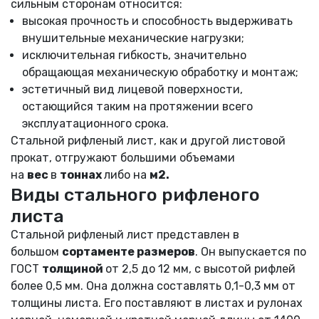
сильным сторонам относится:
высокая прочность и способность выдерживать
внушительные механические нагрузки;
исключительная гибкость, значительно
обращающая механическую обработку и монтаж;
эстетичный вид лицевой поверхности,
остающийся таким на протяжении всего
эксплуатационного срока.
Стальной рифленый лист, как и другой листовой
прокат, отгружают большими объемами
на
вес
в
тоннах
либо на
м2.
Виды стального рифленого
листа
Стальной рифленый лист представлен в
большом
сортаменте размеров
. Он выпускается по
ГОСТ
толщиной
от 2,5 до 12 мм, с высотой рифлей
более 0,5 мм. Она должна составлять 0,1-0,3 мм от
толщины листа. Его поставляют в листах и рулонах