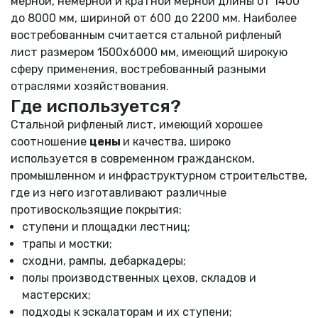
мерной, немерной и кратной мерной длины от 1400
до 8000 мм, шириной от 600 до 2200 мм. Наиболее
востребованным считается стальной рифленый
лист размером 1500х6000 мм, имеющий широкую
сферу применения, востребованный разными
отраслями хозяйствования.
Где используется?
Стальной рифленый лист, имеющий хорошее
соотношение
цены
и качества, широко
используется в современном гражданском,
промышленном и инфраструктурном строительстве,
где из него изготавливают различные
противоскользящие покрытия:
ступени и площадки лестниц;
трапы и мостки;
сходни, рампы, дебаркадеры;
полы производственных цехов, складов и
мастерских;
подходы к эскалаторам и их ступени;