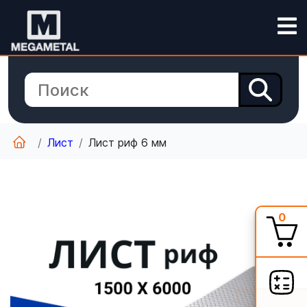
Лист
Лист риф 6 мм
0