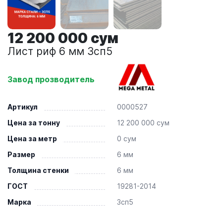
12 200 000 сум
Лист риф 6 мм 3сп5
Завод прозводитель
Артикул
0000527
Цена за тонну
12 200 000 сум
Цена за метр
0 сум
Размер
6 мм
Толщина стенки
6 мм
ГОСТ
19281-2014
Марка
3сп5