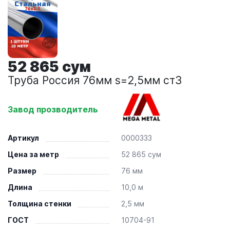
52 865 сум
Труба Россия 76мм s=2,5мм ст3
Завод прозводитель
Артикул
0000333
Цена за метр
52 865 сум
Размер
76 мм
Длина
10,0 м
Толщина стенки
2,5 мм
ГОСТ
10704-91