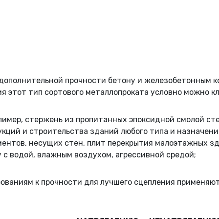
 дополнительной прочности бетону и железобетонным к
я этот тип сортового металлопроката условно можно к
олимер, стержень из пропитанных эпоксидной смолой ст
кций и строительства зданий любого типа и назначени
нтов, несущих стен, плит перекрытия малоэтажных здан
 с водой, влажным воздухом, агрессивной средой;
бованиям к прочности для лучшего сцепления применяю