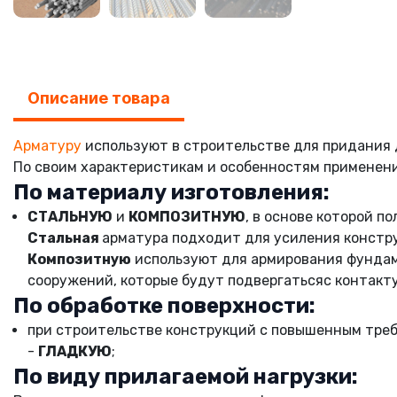
Описание товара
Арматуру
используют в строительстве для придания
По своим характеристикам и особенностям применени
По материалу изготовления:
СТАЛЬНУЮ
и
КОМПОЗИТНУЮ
, в основе которой п
Стальная
арматура подходит для усиления констру
Композитную
используют для армирования фундаме
сооружений, которые будут подвергатьсяc контакту
По обработке поверхности:
при строительстве конструкций с повышенным тре
-
ГЛАДКУЮ
;
По виду прилагаемой нагрузки: