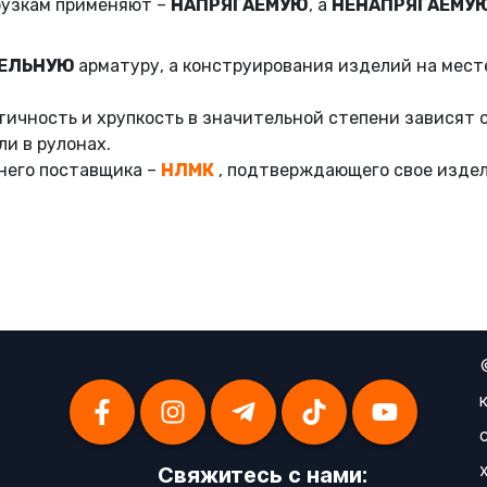
рузкам применяют –
НАПРЯГАЕМУЮ
, а
НЕНАПРЯГАЕМУ
ЕЛЬНУЮ
арматуру, а конструирования изделий на мест
стичность и хрупкость в значительной степени зависят 
ли в рулонах.
него поставщика –
НЛМК
, подтверждающего свое издел
Свяжитесь с нами: