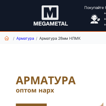
Покупайте 
+
+
+
Арматура
Арматура 28мм НЛМК