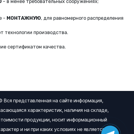
Ю
– в менее требовательных сооружениях;
е -
МОНТАЖНУЮ
, для равномерного распределения
от технологии производства.
ие сертификатом качества.
© Вся представленная на сайте информация,
касающаяся характеристик, наличия на складе,
стоимости продукции, носит информационный
характер и ни при каких условиях не является