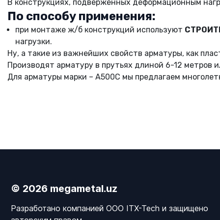
В конструкциях, подверженных деформационным наг
По способу применения:
при монтаже ж/б конструкций используют
СТРОИТ
нагрузки.
Ну, а такие из важнейших свойств арматуры, как пла
Производят арматуру в прутьях длиной 6-12 метров и
Для арматуры марки – А500С мы предлагаем многолет
© 2026 megametal.uz
Разработано компанией OOO ITX-Tech и защищено