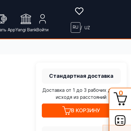
RU
/
UZ
ать App
Yangi Bank
Войти
Стандартная доставка
Доставка от 1 до 3 рабочих дней,
0
исходя из расстояний
В КОРЗИНУ