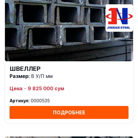
ШВЕЛЛЕР
Размер:
8 У/П мм
Цена
-
9 825 000 сум
Артикул:
0000535
ПОДРОБНЕЕ