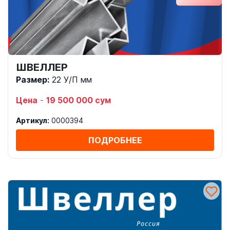
ШВЕЛЛЕР
Размер:
22 У/П мм
Цена
-
19 500 000 сум
Артикул:
0000394
ПОДРОБНЕЕ