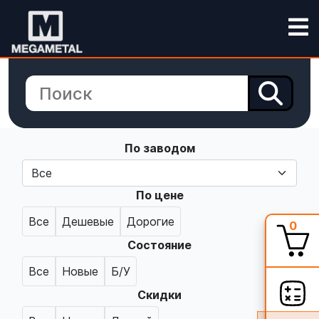
По заводом
По цене
Все
Дешевые
Дорогие
0
Состояние
Все
Новые
Б/У
Скидки