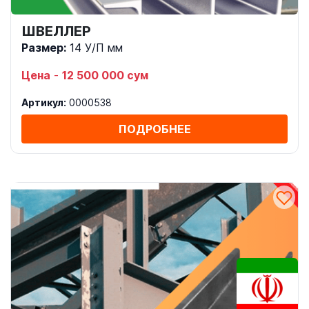
ШВЕЛЛЕР
Размер:
14 У/П мм
Цена
-
12 500 000 сум
Артикул:
0000538
ПОДРОБНЕЕ