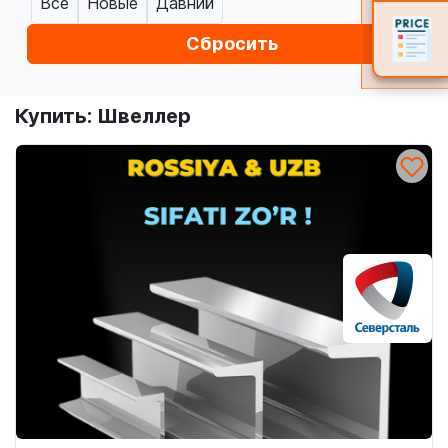
Все
Новые
Давний
Сбросить
Купить: Швеллер