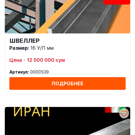
ШВЕЛЛЕР
Размер:
16 У/П мм
Цена
-
12 500 000 сум
Артикул:
0000539
ПОДРОБНЕЕ