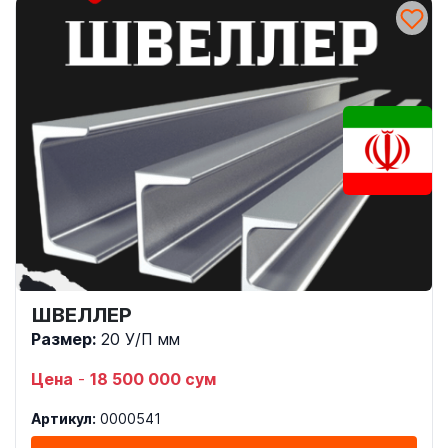
ШВЕЛЛЕР
Размер:
20 У/П мм
Цена
-
18 500 000 сум
Артикул:
0000541