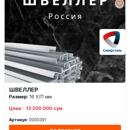
ШВЕЛЛЕР
Размер:
16 У/П мм
Цена
-
13 200 000 сум
Артикул:
0000391