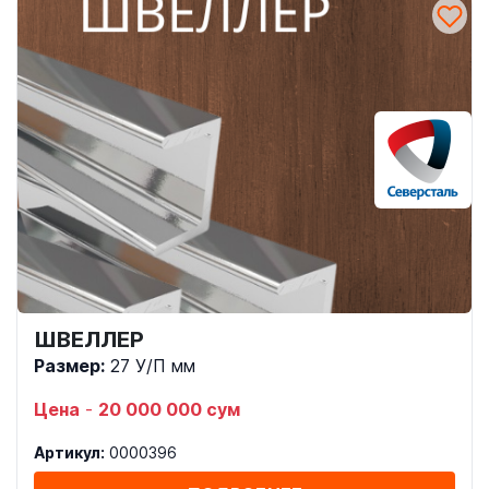
ШВЕЛЛЕР
Размер:
27 У/П мм
Цена
-
20 000 000 сум
Артикул:
0000396