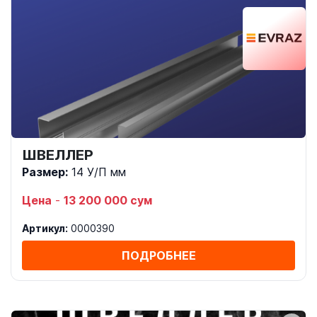
ШВЕЛЛЕР
Размер:
14 У/П мм
Цена
-
13 200 000 сум
Артикул:
0000390
ПОДРОБНЕЕ