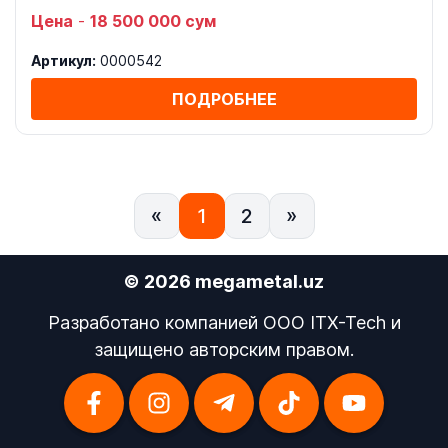
Цена
-
18 500 000 сум
Артикул:
0000542
ПОДРОБНЕЕ
«
1
2
»
© 2026 megametal.uz
Разработано компанией OOO ITX-Tech и
защищено авторским правом.