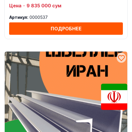
Цена
-
9 835 000 сум
Артикул:
0000537
ПОДРОБНЕЕ