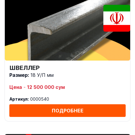
ШВЕЛЛЕР
Размер:
18 У/П мм
Цена
-
12 500 000 сум
Артикул:
0000540
ПОДРОБНЕЕ