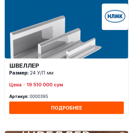
ШВЕЛЛЕР
Размер:
24 У/П мм
Цена
-
19 510 000 сум
Артикул:
0000395
ПОДРОБНЕЕ