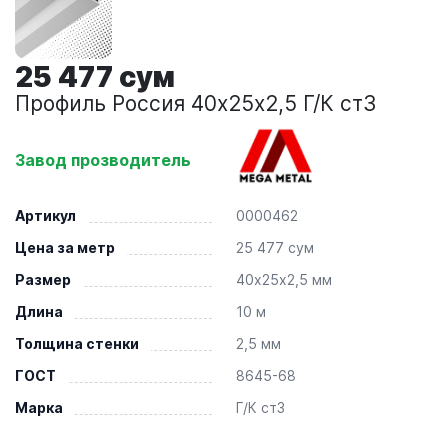
25 477 сум
Профиль Россия 40х25х2,5 Г/К ст3
Завод прозводитель
Артикул
0000462
Цена за метр
25 477 сум
Размер
40х25х2,5 мм
Длина
10 м
Толщина стенки
2,5 мм
ГОСТ
8645-68
Марка
Г/К ст3