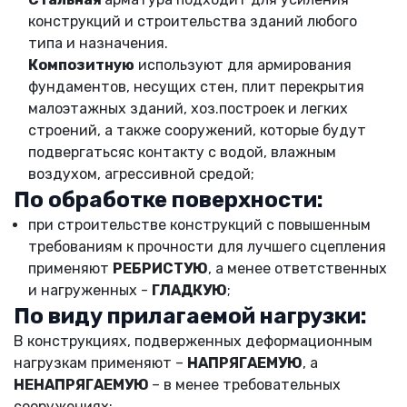
конструкций и строительства зданий любого
типа и назначения.
Композитную
используют для армирования
фундаментов, несущих стен, плит перекрытия
малоэтажных зданий, хоз.построек и легких
строений, а также сооружений, которые будут
подвергатьсяc контакту с водой, влажным
воздухом, агрессивной средой;
По обработке поверхности:
при строительстве конструкций с повышенным
требованиям к прочности для лучшего сцепления
применяют
РЕБРИСТУЮ
, а менее ответственных
и нагруженных -
ГЛАДКУЮ
;
По виду прилагаемой нагрузки:
В конструкциях, подверженных деформационным
нагрузкам применяют –
НАПРЯГАЕМУЮ
, а
НЕНАПРЯГАЕМУЮ
– в менее требовательных
сооружениях;