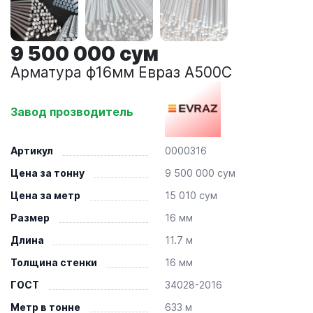
9 500 000 сум
Арматура ф16мм Евраз А500С
Завод прозводитель
Артикул
0000316
Цена за тонну
9 500 000 сум
Цена за метр
15 010 сум
Размер
16 мм
Длина
11.7 м
Толщина стенки
16 мм
ГОСТ
34028-2016
Метр в тонне
633 м