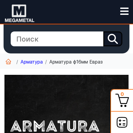
Арматура
Арматура ф16мм Евраз
0