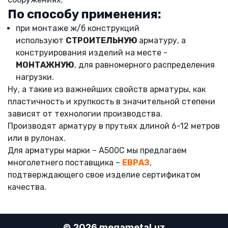
По способу применения:
при монтаже ж/б конструкций
используют
СТРОИТЕЛЬНУЮ
арматуру, а
конструирования изделий на месте -
МОНТАЖНУЮ
, для равномерного распределения
нагрузки.
Ну, а такие из важнейших свойств арматуры, как
пластичность и хрупкость в значительной степени
зависят от технологии производства.
Производят арматуру в прутьях длиной 6-12 метров
или в рулонах.
Для арматуры марки – А500С мы предлагаем
многолетнего поставщика –
ЕВРАЗ
,
подтверждающего свое изделие сертификатом
качества.
© 2026 megametal.uz