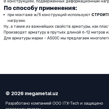
В конструкциях, подверженных деформационным наг
По способу применения:
при монтаже ж/б конструкций используют
СТРОИТ
нагрузки.
Ну, а такие из важнейших свойств арматуры, как пла
Производят арматуру в прутьях длиной 6-12 метров и
Для арматуры марки – А500С мы предлагаем многолет
© 2026 megametal.uz
Разработано компанией OOO ITX-Tech и защищено