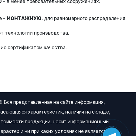
Ю
– в менее требовательных сооружениях;
е -
МОНТАЖНУЮ
, для равномерного распределения
от технологии производства.
ие сертификатом качества.
© Вся представленная на сайте информация,
касающаяся характеристик, наличия на складе,
стоимости продукции, носит информационный
характер и ни при каких условиях не является