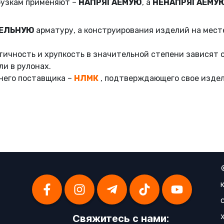
рузкам применяют –
НАПРЯГАЕМУЮ
, а
НЕНАПРЯГАЕМУ
ЕЛЬНУЮ
арматуру, а конструирования изделий на мест
стичность и хрупкость в значительной степени зависят 
ли в рулонах.
него поставщика –
НЛМК
, подтверждающего свое издел
Свяжитесь с нами: