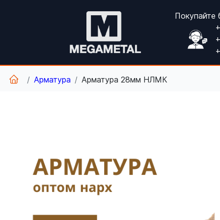
Покупайте 
+
+
+
Арматура
Арматура 28мм НЛМК