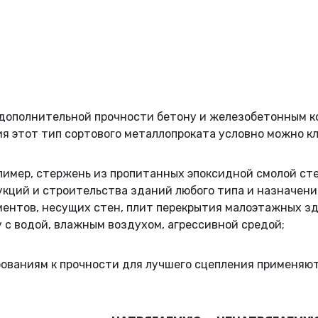
 дополнительной прочности бетону и железобетонным к
я этот тип сортового металлопроката условно можно к
олимер, стержень из пропитанных эпоксидной смолой ст
кций и строительства зданий любого типа и назначени
нтов, несущих стен, плит перекрытия малоэтажных здан
 с водой, влажным воздухом, агрессивной средой;
бованиям к прочности для лучшего сцепления применяю