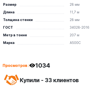
Размер
28 мм
Длина
11,7 м
Толщина стенки
28 мм
ГОСТ
34028-2016
Метр в тонне
207 м
Марка
А500С
1034
Просмотров :
Купили - 33 клиентов