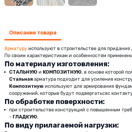
Описание товара
Арматуру
используют в строительстве для придания
По своим характеристикам и особенностям применени
По материалу изготовления:
СТАЛЬНУЮ
и
КОМПОЗИТНУЮ
, в основе которой п
Стальная
арматура подходит для усиления констру
Композитную
используют для армирования фундаме
сооружений, которые будут подвергатьсяc контакту
По обработке поверхности:
при строительстве конструкций с повышенным тре
-
ГЛАДКУЮ
;
По виду прилагаемой нагрузки: