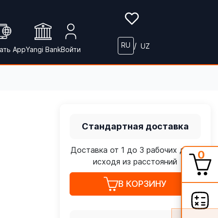
RU
/
UZ
ать App
Yangi Bank
Войти
Стандартная доставка
Доставка от 1 до 3 рабочих дней,
0
исходя из расстояний
В КОРЗИНУ