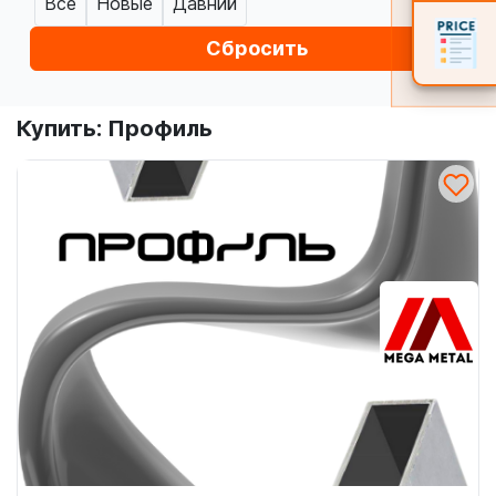
Все
Новые
Давний
Сбросить
Купить: Профиль