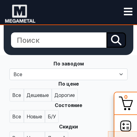
По заводом
По цене
Все
Дешевые
Дорогие
0
Состояние
Все
Новые
Б/У
Скидки