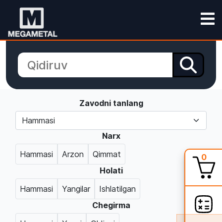
Zavodni tanlang
Narx
Hammasi
Arzon
Qimmat
0
Holati
Hammasi
Yangilar
Ishlatilgan
Chegirma